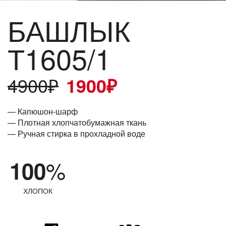
БАШЛЫК
Т1605/1
4900
₽
1900
₽
— Капюшон-шарф
— Плотная хлопчатобумажная ткань
— Ручная стирка в прохладной воде
%
100
ХЛОПОК