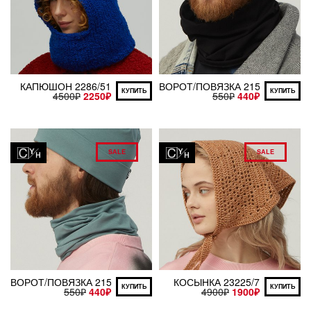
КАПЮШОН 2286/51
ВОРОТ/ПОВЯЗКА 21500/1
КУПИТЬ
КУПИТЬ
4500
₽
2250
₽
550
₽
440
₽
SALE
SALE
ВОРОТ/ПОВЯЗКА 21500/61
КОСЫНКА 23225/7
КУПИТЬ
КУПИТЬ
550
₽
440
₽
4900
₽
1900
₽