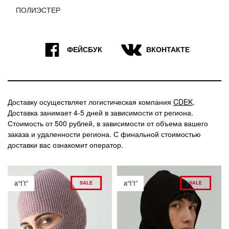
ПОЛИЭСТЕР
9
7
ФЕЙСБУК
ВКОНТАКТЕ
Доставку осуществляет логистическая компания
CDEK
.
Доставка занимает 4-5 дней в зависимости от региона.
Стоимость от 500 рублей, в зависимости от объема вашего
заказа и удаленности региона. С финальной стоимостью
доставки вас ознакомит оператор.
a°t’t”
a°t’t”
SALE
SALE