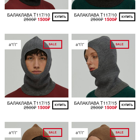
БАЛАКЛАВА T117/10
БАЛАКЛАВА T117/10
КУПИТЬ
КУПИТЬ
2500
₽
1500
₽
2500
₽
1500
₽
a°t’t”
a°t’t”
SALE
SALE
БАЛАКЛАВА T117/15
БАЛАКЛАВА T117/15
КУПИТЬ
КУПИТЬ
2500
₽
1500
₽
2500
₽
1500
₽
a°t’t”
a°t’t”
SALE
SALE