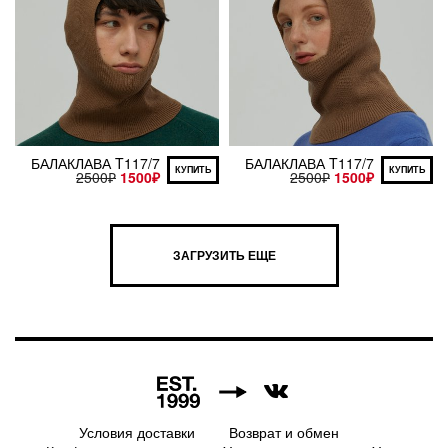
БАЛАКЛАВА T117/7
БАЛАКЛАВА T117/7
КУПИТЬ
КУПИТЬ
2500
₽
1500
₽
2500
₽
1500
₽
ЗАГРУЗИТЬ ЕЩЕ
7
Условия доставки
Возврат и обмен