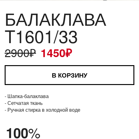
БАЛАКЛАВА
T1601/33
2900
₽
1450
₽
В КОРЗИНУ
- Шапка-балаклава
- Сетчатая ткань
- Ручная стирка в холодной воде
%
100