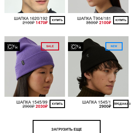
ШАПКА 1620/192
ШАПКА T904/181
КУПИТЬ
КУПИТЬ
2100
₽
1470
₽
3500
₽
2100
₽
SALE
NEW
ШАПКА 1545/99
ШАПКА 1545/1
КУПИТЬ
ПРЕДЗАКАЗ
2900
₽
2030
₽
2900
₽
ЗАГРУЗИТЬ ЕЩЕ