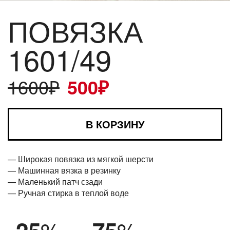
ПОВЯЗКА
1601/49
1600
₽
500
₽
В КОРЗИНУ
— Широкая повязка из мягкой шерсти
— Машинная вязка в резинку
— Маленький патч сзади
— Ручная стирка в теплой воде
%
%