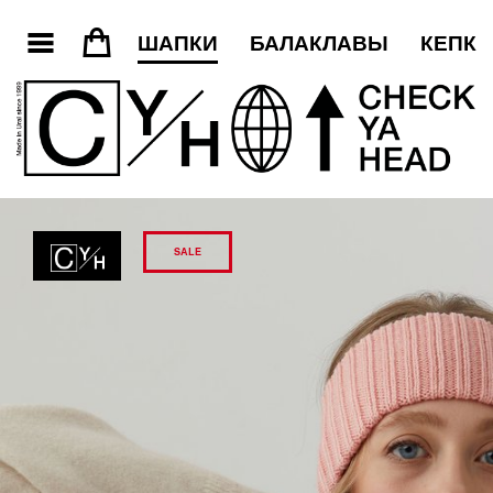
3
=
ШАПКИ
БАЛАКЛАВЫ
КЕПКИ
SALE