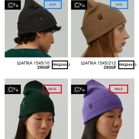
NEW
NEW
ШАПКА 1545/10
ШАПКА 1545/212
ПРЕДЗАКАЗ
ПРЕДЗАКАЗ
2900
₽
2900
₽
SALE
SALE