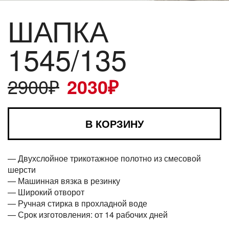
ШАПКА
1545/135
2900
₽
2030
₽
В КОРЗИНУ
— Двухслойное трикотажное полотно из смесовой
шерсти
— Машинная вязка в резинку
— Широкий отворот
— Ручная стирка в прохладной воде
— Срок изготовления: от 14 рабочих дней