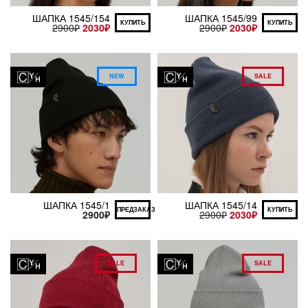
ШАПКА 1545/154
ШАПКА 1545/99
КУПИТЬ
КУПИТЬ
2900
₽
2030
₽
2900
₽
2030
₽
NEW
SALE
ШАПКА 1545/1
ШАПКА 1545/14
ПРЕДЗАКАЗ
КУПИТЬ
2900
₽
2900
₽
2030
₽
SALE
SALE