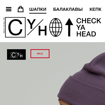
3
=
ШАПКИ
БАЛАКЛАВЫ
КЕПКИ
SALE