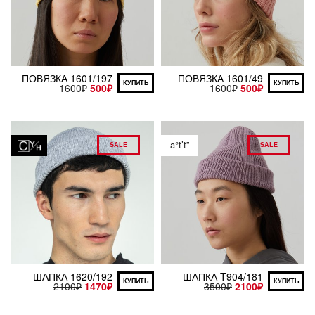
ПОВЯЗКА 1601/197
ПОВЯЗКА 1601/49
КУПИТЬ
КУПИТЬ
1600
₽
500
₽
1600
₽
500
₽
a°t’t”
SALE
SALE
ШАПКА 1620/192
ШАПКА T904/181
КУПИТЬ
КУПИТЬ
2100
₽
1470
₽
3500
₽
2100
₽