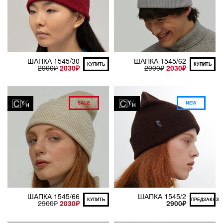
ШАПКА 1545/30
ШАПКА 1545/62
КУПИТЬ
КУПИТЬ
2900
₽
2030
₽
2900
₽
2030
₽
SALE
NEW
ШАПКА 1545/66
ШАПКА 1545/2
КУПИТЬ
ПРЕДЗАКАЗ
2900
₽
2030
₽
2900
₽