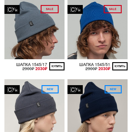
SALE
SALE
ШАПКА 1545/17
ШАПКА 1545/51
КУПИТЬ
КУПИТЬ
2900
₽
2030
₽
2900
₽
2030
₽
NEW
NEW