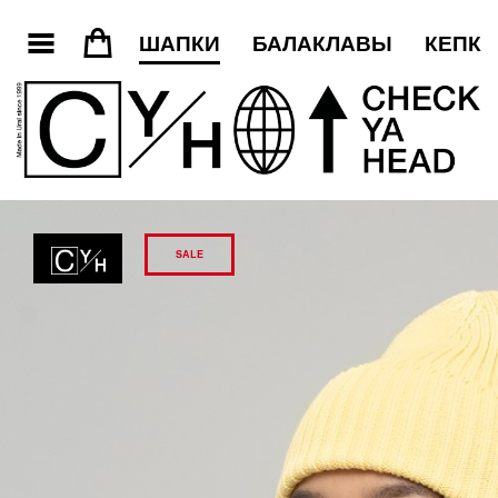
3
=
ШАПКИ
БАЛАКЛАВЫ
КЕПКИ
SALE