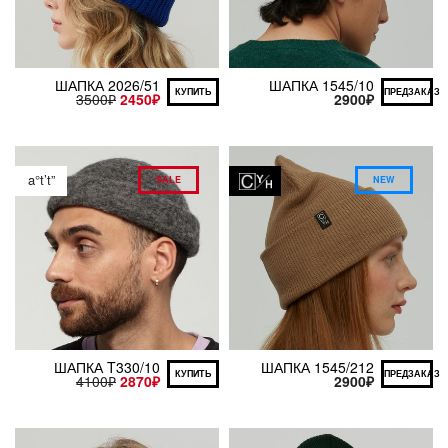
ШАПКА 2026/51
ШАПКА 1545/10
КУПИТЬ
ПРЕДЗАКАЗ
3500
₽
2450
₽
2900
₽
a°t’t”
SALE
NEW
ШАПКА T330/10
ШАПКА 1545/212
КУПИТЬ
ПРЕДЗАКАЗ
4100
₽
2870
₽
2900
₽