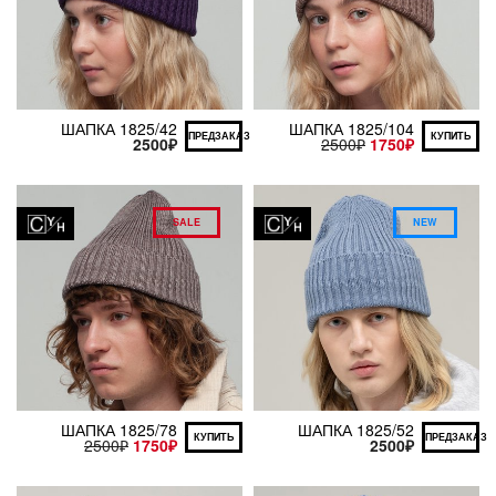
ШАПКА 1825/42
ШАПКА 1825/104
ПРЕДЗАКАЗ
КУПИТЬ
2500
₽
2500
₽
1750
₽
SALE
NEW
ШАПКА 1825/78
ШАПКА 1825/52
КУПИТЬ
ПРЕДЗАКАЗ
2500
₽
1750
₽
2500
₽