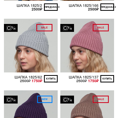
ШАПКА 1825/2
ШАПКА 1825/166
ПРЕДЗАКАЗ
ПРЕДЗАКАЗ
2500
₽
2500
₽
SALE
SALE
ШАПКА 1825/62
ШАПКА 1825/137
КУПИТЬ
КУПИТЬ
2500
₽
1750
₽
2500
₽
1750
₽
NEW
SALE