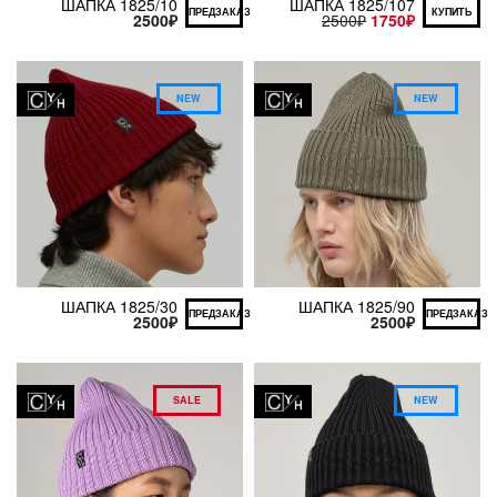
ШАПКА 1825/10
ШАПКА 1825/107
ПРЕДЗАКАЗ
КУПИТЬ
2500
₽
2500
₽
1750
₽
NEW
NEW
ШАПКА 1825/30
ШАПКА 1825/90
ПРЕДЗАКАЗ
ПРЕДЗАКАЗ
2500
₽
2500
₽
SALE
NEW