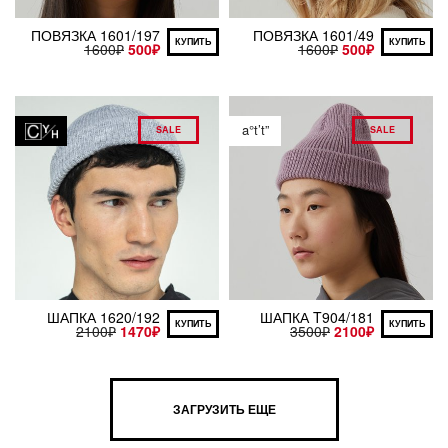
ПОВЯЗКА 1601/197
ПОВЯЗКА 1601/49
КУПИТЬ
КУПИТЬ
1600
₽
500
₽
1600
₽
500
₽
a°t’t”
SALE
SALE
ШАПКА 1620/192
ШАПКА T904/181
КУПИТЬ
КУПИТЬ
2100
₽
1470
₽
3500
₽
2100
₽
ЗАГРУЗИТЬ ЕЩЕ