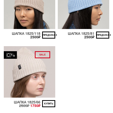
ШАПКА 1825/118
ШАПКА 1825/81
ПРЕДЗАКАЗ
ПРЕДЗАКАЗ
2500
₽
2500
₽
SALE
ШАПКА 1825/66
КУПИТЬ
2500
₽
1750
₽