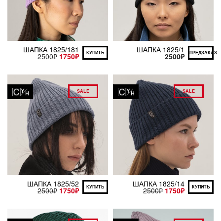
ШАПКА 1825/181
ШАПКА 1825/1
КУПИТЬ
ПРЕДЗАКАЗ
2500
₽
1750
₽
2500
₽
SALE
SALE
ШАПКА 1825/52
ШАПКА 1825/14
КУПИТЬ
КУПИТЬ
2500
₽
1750
₽
2500
₽
1750
₽