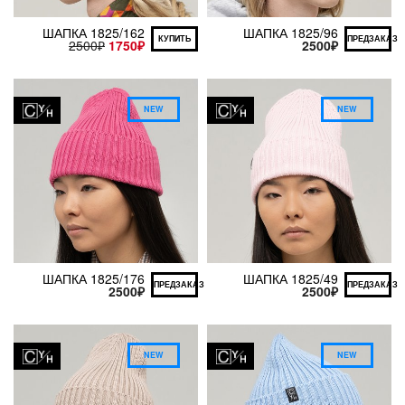
ШАПКА 1825/162
ШАПКА 1825/96
КУПИТЬ
ПРЕДЗАКАЗ
2500
₽
1750
₽
2500
₽
NEW
NEW
ШАПКА 1825/176
ШАПКА 1825/49
ПРЕДЗАКАЗ
ПРЕДЗАКАЗ
2500
₽
2500
₽
NEW
NEW