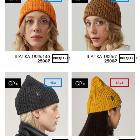
ШАПКА 1825/140
ШАПКА 1825/7
ПРЕДЗАКАЗ
ПРЕДЗАКАЗ
2500
₽
2500
₽
NEW
SALE