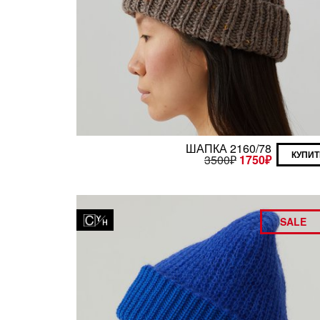
ШАПКА 2160/78
КУПИТ
3500
₽
1750
₽
SALE