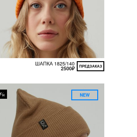
ШАПКА 1825/140
ПРЕДЗАКАЗ
2500
₽
NEW