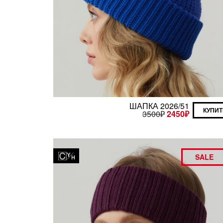
ШАПКА 2026/51
КУПИТ
3500
₽
2450
₽
SALE