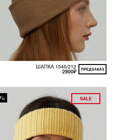
ШАПКА 1545/212
ПРЕДЗАКАЗ
2900
₽
SALE