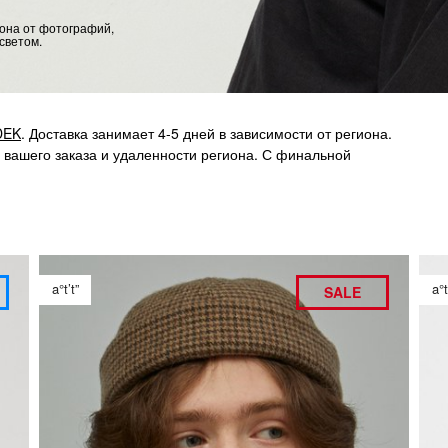
тона от фотографий,
светом.
DEK
. Доставка занимает 4-5 дней в зависимости от региона.
а вашего заказа и удаленности региона. С финальной
a°t’t”
a°t
SALE