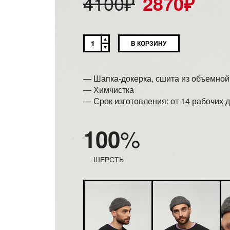
4100
₽
2870
₽
В КОРЗИНУ
— Шапка-докерка, сшита из объемной
— Химчистка
— Срок изготовления: от 14 рабочих 
%
100
ШЕРСТЬ