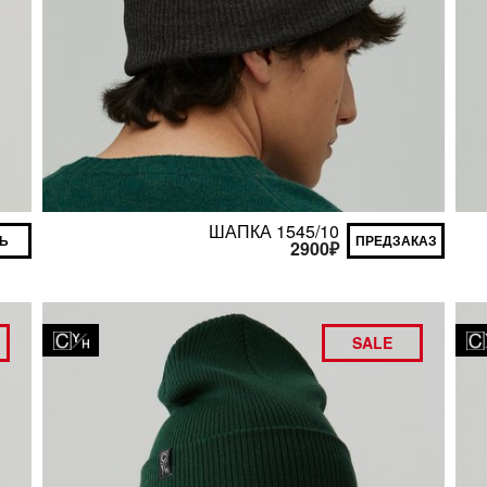
ШАПКА 1545/10
Ь
ПРЕДЗАКАЗ
2900
₽
SALE