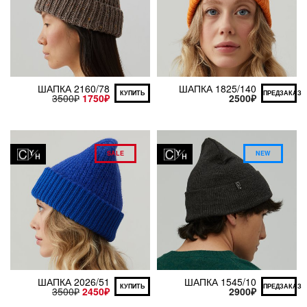
ШАПКА 2160/78
ШАПКА 1825/140
КУПИТЬ
ПРЕДЗАКАЗ
3500
₽
1750
₽
2500
₽
SALE
NEW
ШАПКА 2026/51
ШАПКА 1545/10
КУПИТЬ
ПРЕДЗАКАЗ
3500
₽
2450
₽
2900
₽