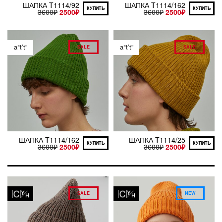
ШАПКА T1114/92
ШАПКА T1114/162
КУПИТЬ
КУПИТЬ
3600
₽
2500
₽
3600
₽
2500
₽
a°t’t”
a°t’t”
SALE
SALE
ШАПКА T1114/162
ШАПКА T1114/25
КУПИТЬ
КУПИТЬ
3600
₽
2500
₽
3600
₽
2500
₽
SALE
NEW