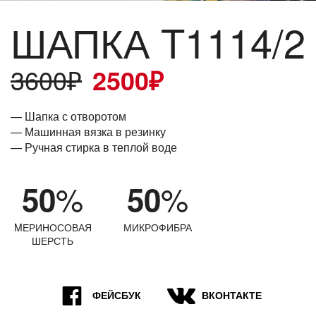
ШАПКА T1114/2
3600
₽
2500
₽
— Шапка с отворотом
— Машинная вязка в резинку
— Ручная стирка в теплой воде
%
%
50
50
MЕРИНОСОВАЯ
МИКРОФИБРА
ШЕРСТЬ
9
7
ФЕЙСБУК
ВКОНТАКТЕ