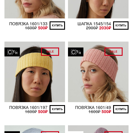
ПОВЯЗКА 1601/133
ШАПКА 1545/154
КУПИТЬ
КУПИТЬ
1600
₽
500
₽
2900
₽
2030
₽
SALE
SALE
ПОВЯЗКА 1601/197
ПОВЯЗКА 1601/49
КУПИТЬ
КУПИТЬ
1600
₽
500
₽
1600
₽
500
₽