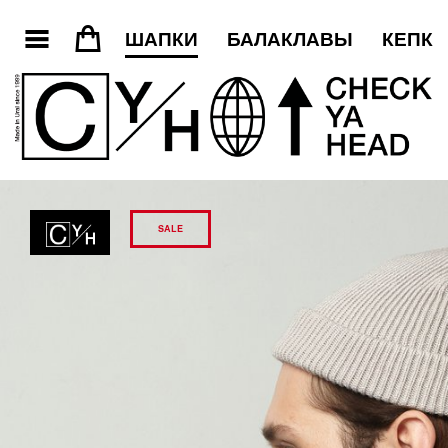
3
=
ШАПКИ
БАЛАКЛАВЫ
КЕПКИ
SALE