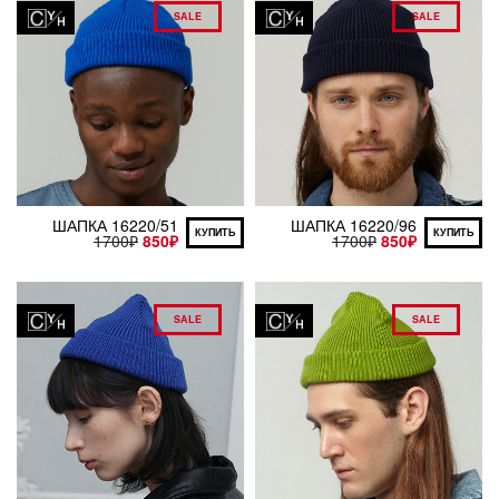
SALE
SALE
ШАПКА 16220/51
ШАПКА 16220/96
КУПИТЬ
КУПИТЬ
1700
₽
850
₽
1700
₽
850
₽
SALE
SALE