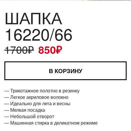
ШАПКА
16220/66
1700
₽
850
₽
В КОРЗИНУ
— Трикотажное полотно в резинку
— Легкое акриловое волокно
— Идеально для лета и весны
— Мелкая посадка
— Небольшой отворот
— Машинная стирка в деликатном режиме