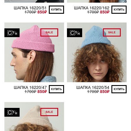
ШАПКА 16220/51
ШАПКА 16220/162
КУПИТЬ
КУПИТЬ
1700
₽
850
₽
1700
₽
850
₽
SALE
SALE
ШАПКА 16220/47
ШАПКА 16220/54
КУПИТЬ
КУПИТЬ
1700
₽
850
₽
1700
₽
850
₽
SALE