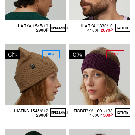
ШАПКА 1545/10
ШАПКА T330/10
ПРЕДЗАКАЗ
КУПИТЬ
2900
₽
4100
₽
2870
₽
NEW
SALE
ШАПКА 1545/212
ПОВЯЗКА 1601/133
ПРЕДЗАКАЗ
КУПИТЬ
2900
₽
1600
₽
500
₽