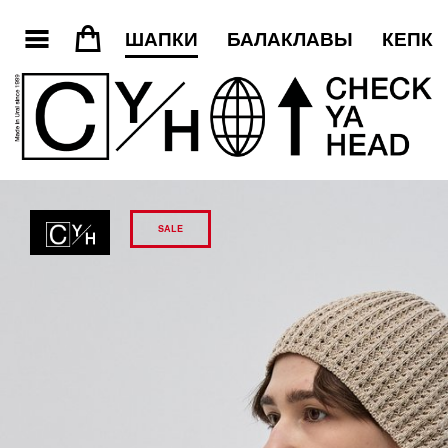
3
=
ШАПКИ
БАЛАКЛАВЫ
КЕПКИ
SALE