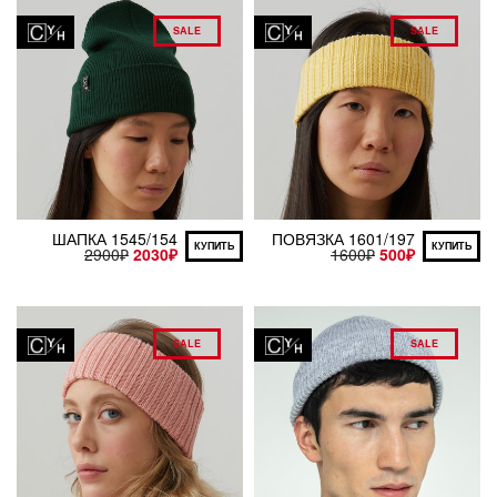
SALE
SALE
ШАПКА 1545/154
ПОВЯЗКА 1601/197
КУПИТЬ
КУПИТЬ
2900
₽
2030
₽
1600
₽
500
₽
SALE
SALE