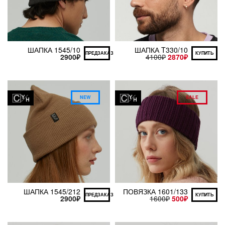
ШАПКА 1545/10
ШАПКА T330/10
ПРЕДЗАКАЗ
КУПИТЬ
2900
₽
4100
₽
2870
₽
NEW
SALE
ШАПКА 1545/212
ПОВЯЗКА 1601/133
ПРЕДЗАКАЗ
КУПИТЬ
2900
₽
1600
₽
500
₽