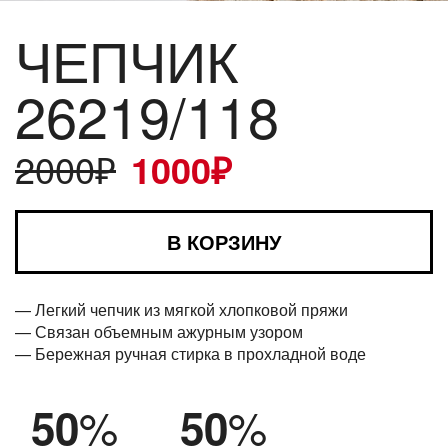
ЧЕПЧИК
26219/118
2000
₽
1000
₽
В КОРЗИНУ
— Легкий чепчик из мягкой хлопковой пряжи
— Связан объемным ажурным узором
— Бережная ручная стирка в прохладной воде
%
%
50
50